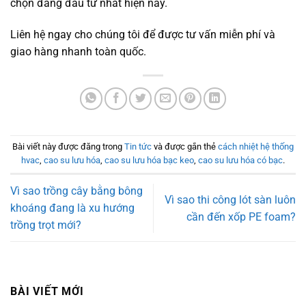
chọn đáng đầu tư nhất hiện nay.
Liên hệ ngay cho chúng tôi để được tư vấn miễn phí và
giao hàng nhanh toàn quốc.
Bài viết này được đăng trong
Tin tức
và được gắn thẻ
cách nhiệt hệ thống
hvac
,
cao su lưu hóa
,
cao su lưu hóa bạc keo
,
cao su lưu hóa có bạc
.
Vì sao trồng cây bằng bông
Vì sao thi công lót sàn luôn
khoáng đang là xu hướng
cần đến xốp PE foam?
trồng trọt mới?
BÀI VIẾT MỚI