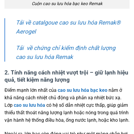
Cuộn cao su lưu hóa bạc keo Remak
Tải về catalgoue cao su lưu hóa Remak®
Aerogel
Tải về chứng chỉ kiểm định chất lượng
cao su lưu hóa Remak
2. Tính năng cách nhiệt vượt trội – giữ lạnh hiệu
quả, tiết kiệm năng lượng
Điểm mạnh lớn nhất của
cao su lưu hóa bạc keo
nằm ở
khả năng cách nhiệt chủ động và phản xạ nhiệt bức xạ.
Lớp
cao su lưu hóa
có hệ số dẫn nhiệt cực thấp, giúp giảm
thiểu thất thoát năng lượng lạnh hoặc nóng trong quá trình
vận hành hệ thống điều hòa, ống nước lạnh, hoặc kho lạnh.
Ngoài ra, lớp bạc còn đóng vai trò như một màng chắn hơi