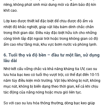
riêng, không phát sinh mùi dung môi và đảm bảo độ kín
khít cao.
Lớp keo được thiết kế đặc biệt để chịu được độ ẩm và
nhiệt độ khắc nghiệt, giúp vật liệu bám dính chắc chắn
trong thời gian dài. Điều này đặc biệt hữu ích cho những
công trình lắp đặt ngoài trời hoặc trong không gian có độ
ẩm cao như tầng mái, khu vực bơm nước và phòng lạnh.
6. Tuổi thọ và độ bền – đầu tư một lần, sử dụng
lâu dài
Nhờ kết cấu vững chắc và khả năng kháng tia UV, cao su
lưu hóa bạc keo có tuổi thọ vượt trội, có thể đạt đến 10-15
năm tùy điều kiện môi trường. Vật liệu không bị nứt, không
mục nát, không bị biến dạng theo thời gian, kể cả khi chịu
tác động của nắng nóng hoặc mưa gió liên tục.
So với cao su lưu hóa thông thường, dòng bạc keo giúp