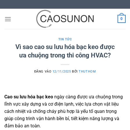
Bỏ
qua
nội
0
dung
TIN TỨC
Vì sao cao su lưu hóa bạc keo được
ưa chuộng trong thi công HVAC?
ĐĂNG VÀO
12/11/2025
BỞI
THUTHOM
Cao su lưu hóa bạc keo
ngày càng được ưa chuộng trong
lĩnh vực xây dựng và cơ điện lạnh, việc lựa chọn vật liệu
cách nhiệt và chống cháy phù hợp là yếu tố quan trọng
giúp công trình vận hành bền bỉ, tiết kiệm năng lượng và
đảm bảo an toàn.