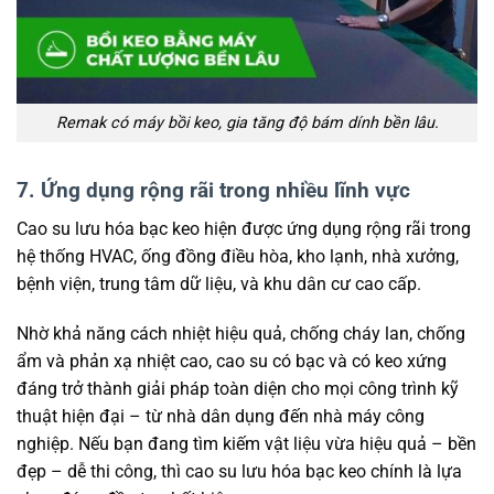
Remak có máy bồi keo, gia tăng độ bám dính bền lâu.
7. Ứng dụng rộng rãi trong nhiều lĩnh vực
Cao su lưu hóa bạc keo hiện được ứng dụng rộng rãi trong
hệ thống HVAC, ống đồng điều hòa, kho lạnh, nhà xưởng,
bệnh viện, trung tâm dữ liệu, và khu dân cư cao cấp.
Nhờ khả năng cách nhiệt hiệu quả, chống cháy lan, chống
ẩm và phản xạ nhiệt cao, cao su có bạc và có keo xứng
đáng trở thành giải pháp toàn diện cho mọi công trình kỹ
thuật hiện đại – từ nhà dân dụng đến nhà máy công
nghiệp. Nếu bạn đang tìm kiếm vật liệu vừa hiệu quả – bền
đẹp – dễ thi công, thì cao su lưu hóa bạc keo chính là lựa