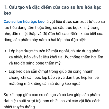
1. Cấu tạo và đặc điểm của cao su lưu hóa bạc
keo
Cao su lưu hóa bạc keo
là vật liệu được sản xuất từ cao su
lưu hóa dạng tấm hoặc ống, có cấu trúc bọt kín, tỷ trọng
nhẹ, dẫn nhiệt thấp và độ đàn hồi cao. Điểm khác biệt của
dòng sản phẩm này nằm ở hai lớp phủ đặc biệt:
Lớp bạc được ép trên bề mặt ngoài, có tác dụng phản
xạ nhiệt, bảo vệ vật liệu khỏi tia UV, chống thấm hơi ẩm
và tạo độ sáng bóng thẩm mỹ.
Lớp keo dán sẵn ở mặt trong giúp thi công nhanh
chóng, chỉ cần bóc lớp bảo vệ và dán trực tiếp lên bề
mặt ống mà không cần sử dụng keo ngoài.
Sự kết hợp giữa cao su có bạc và có keo giúp sản phẩm
đạt hiệu suất vượt trội hơn nhiều so với các vật liệu cách
nhiệt truyền thống.