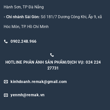
Hành Sơn, TP Đà Nẵng
- Chi nhánh Sài Gòn:
Số 181/7 Dương Công Khi, Ấp 9, xã
Hóc Môn, TP. Hồ Chí Minh
0902.248.966
HOTLINE PHẢN ÁNH SẢN PHẨM/DỊCH VỤ: 024 224
27731
kinhdoanh.remak@gmail.com
yenmh@remak.vn