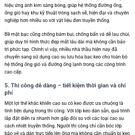
hiệu ứng ánh kim sáng bóng, giúp hệ thống đường ống,
ống gió hay khu kỹ thuật trông sạch sẽ, hiện đại và chuyên
nghiệp hơn nhiều so với vật liệu đen truyền thống.
Bề mặt bạc cũng chống bám bụi, chống bẩn và dễ lau chùi,
giúp duy trì hình thức đẹp mắt lâu dài mà không cần bảo
trì phức tạp. Chính vì vậy, nhiều nhà thầu hiện nay đã
chuyển sang sử dụng cao su lưu hóa bạc keo cho toàn bộ
hệ thống ống gió và đường ống lạnh trong các công trình
cao cấp.
5. Thi công dễ dàng – tiết kiệm thời gian và chi
phí
Một lợi thế khác khiến cao su có keo được ưa chuộng là
tính tiện dụng trong thi công. Với lớp keo dán sẵn, quá trình
lắp đặt diễn ra nhanh hơn gấp đôi so với các loại cao su
cách nhiệt truyền thống. Người thi công chỉ cần bóc lớp
bảo vệ và dán trực tiếp lên ống mà không cần chuẩn bị keo