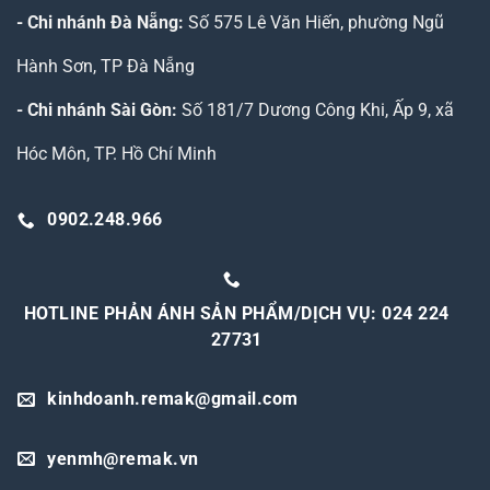
- Chi nhánh Đà Nẵng:
Số 575 Lê Văn Hiến, phường Ngũ
Hành Sơn, TP Đà Nẵng
- Chi nhánh Sài Gòn:
Số 181/7 Dương Công Khi, Ấp 9, xã
Hóc Môn, TP. Hồ Chí Minh
0902.248.966
HOTLINE PHẢN ÁNH SẢN PHẨM/DỊCH VỤ: 024 224
27731
kinhdoanh.remak@gmail.com
yenmh@remak.vn