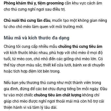
Phòng khám thú y, tiệm grooming
cần khu vực cách âm
cho thú cưng nghỉ ngơi sau điều trị.
Chủ nuôi thú cưng lần đầu
, muốn tạo một không gian riêng
tư cho chó mèo làm quen với môi trường mới.
Mẫu mã và kích thước đa dạng
Chúng tôi cung cấp nhiều mẫu
chuồng thú cưng tiêu âm
với kích thước khác nhau, phù hợp với chó mèo ở mọi độ
tuổi, từ mèo con, chó nhỏ đến các giống chó mèo lớn. Có
thể tùy chọn màu sắc, thiết kế cửa lưới, bánh xe di chuyển
hoặc tích hợp đệm lót bên trong.
Nếu bạn yêu thương thú cưng như một thành viên trong
gia đình, đừng để các bé chịu đựng tiếng ồn mỗi ngày. Đầu
tư vào một chiếc
chuồng tiêu âm chất lượng
không chỉ
giúp chó mèo được nghỉ ngơi thoải mái mà còn hỗ trợ cải
thiện hành vi và tâm lý lâu dài.