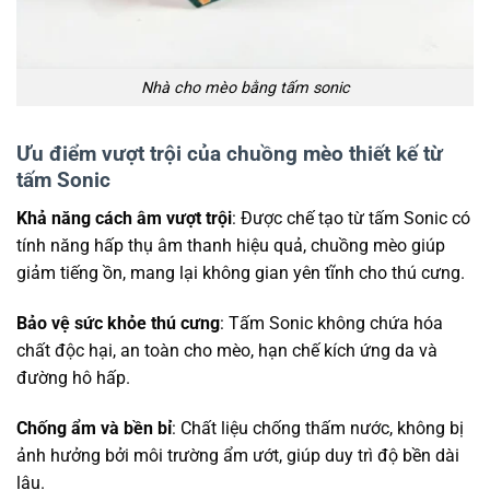
Nhà cho mèo bằng tấm sonic
Ưu điểm vượt trội của chuồng mèo thiết kế từ
tấm Sonic
Khả năng cách âm vượt trội
: Được chế tạo từ tấm Sonic có
tính năng hấp thụ âm thanh hiệu quả, chuồng mèo giúp
giảm tiếng ồn, mang lại không gian yên tĩnh cho thú cưng.
Bảo vệ sức khỏe thú cưng
: Tấm Sonic không chứa hóa
chất độc hại, an toàn cho mèo, hạn chế kích ứng da và
đường hô hấp.
Chống ẩm và bền bỉ
: Chất liệu chống thấm nước, không bị
ảnh hưởng bởi môi trường ẩm ướt, giúp duy trì độ bền dài
lâu.