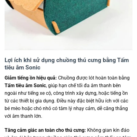
Lợi ích khi sử dụng chuồng thú cưng bằng Tấm
tiêu âm Sonic
Giảm tiếng ồn hiệu quả:
Chuồng được lót hoàn toàn bằng
Tấm tiêu âm Sonic
, giúp hạn chế tối đa âm thanh bên
ngoài như tiếng xe cộ, công trình xây dựng, hoặc tiếng ồn
từ các thiết bị gia dụng. Điều này đặc biệt hữu ích với các
bé mèo hoặc chó nhỏ có tâm lý nhạy cảm, dễ căng thẳng
với âm thanh lớn.
Tăng cảm giác an toàn cho thú cưng:
Không gian kín đáo