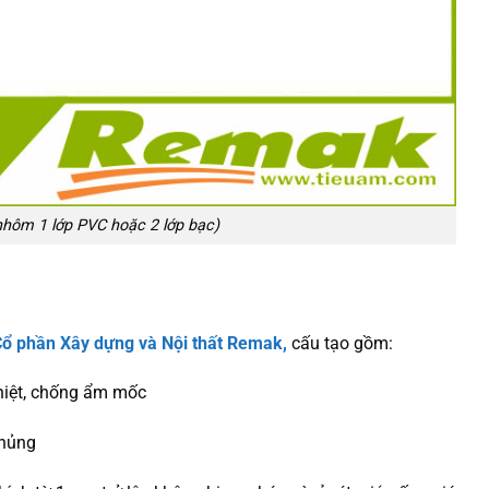
hôm 1 lớp PVC hoặc 2 lớp bạc)
Cổ phần Xây dựng và Nội thất Remak,
cấu tạo gồm:
hiệt, chống ẩm mốc
thủng