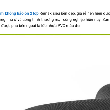
m không bảo ôn 2 lớp
Remak siêu bền đẹp, giá rẻ nên hiện đượ
dựng nhà ở và công trình thương mại, công nghiệp hiện nay. S
à được phủ bên ngoài là lớp nhựa PVC màu đen.