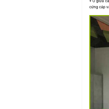
+ Ở giữa cá
cứng cáp và