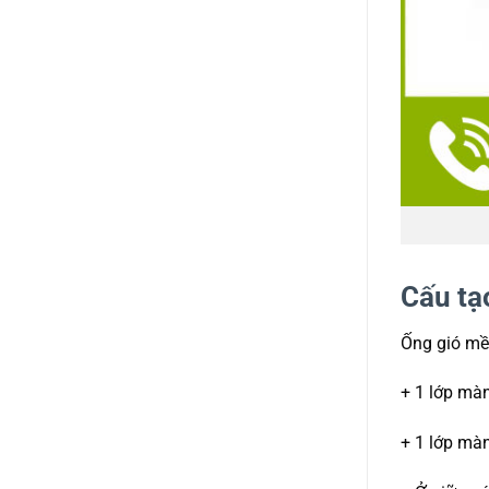
Cấu tạ
Ống gió mề
+ 1 lớp mà
+ 1 lớp mà