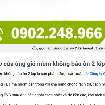
Ống gió mềm không bảo ôn 2 lớp Remak (1 lớp n
o của ống gió mềm không bảo ôn 2 lớp
m không bảo ôn 2 lớp là sản phẩm được sản xuất bởi
Công ty 
ng PET mạ nhôm bên trong với khả năng chống rách tốt, cách n
ng PVC màu đen bên ngoài cách nhiệt và độ bền cao, khó rách 