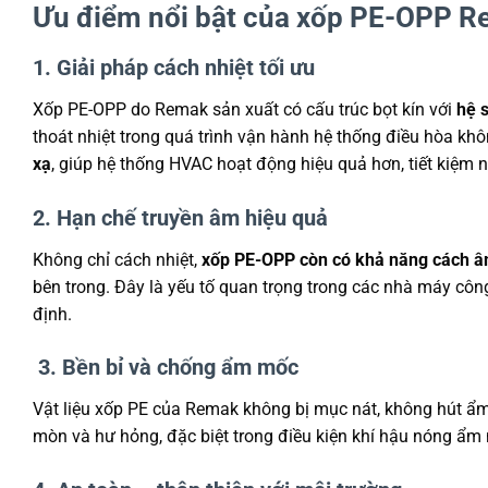
Ưu điểm nổi bật của xốp PE-OPP R
1. Giải pháp cách nhiệt tối ưu
Xốp PE-OPP do Remak sản xuất có cấu trúc bọt kín với
hệ 
thoát nhiệt trong quá trình vận hành hệ thống điều hòa kh
xạ
, giúp hệ thống HVAC hoạt động hiệu quả hơn, tiết kiệm n
2. Hạn chế truyền âm hiệu quả
Không chỉ cách nhiệt,
xốp PE-OPP còn có khả năng cách â
bên trong. Đây là yếu tố quan trọng trong các nhà máy côn
định.
3. Bền bỉ và chống ẩm mốc
Vật liệu xốp PE của Remak không bị mục nát, không hút ẩ
mòn và hư hỏng, đặc biệt trong điều kiện khí hậu nóng ẩm