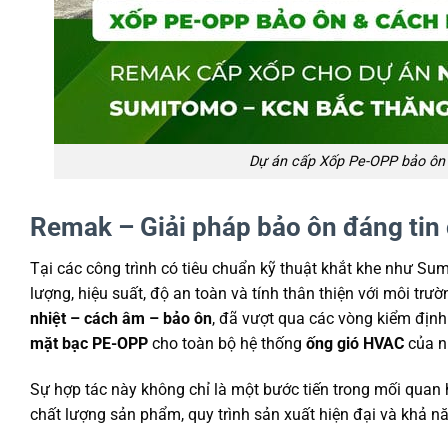
Dự án cấp Xốp Pe-OPP bảo ô
Remak – Giải pháp bảo ôn đáng tin 
Tại các công trình có tiêu chuẩn kỹ thuật khắt khe như Su
lượng, hiệu suất, độ an toàn và tính thân thiện với môi tr
nhiệt – cách âm – bảo ôn
, đã vượt qua các vòng kiểm định
mặt bạc PE-OPP
cho toàn bộ hệ thống
ống gió HVAC
của n
Sự hợp tác này không chỉ là một bước tiến trong mối quan
chất lượng sản phẩm, quy trình sản xuất hiện đại và khả n