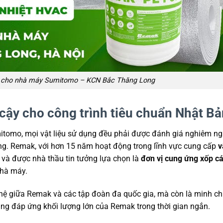
n cho nhà máy Sumitomo – KCN Bắc Thăng Long
cậy cho công trình tiêu chuẩn Nhật Bả
mitomo, mọi vật liệu sử dụng đều phải được đánh giá nghiêm ng
ường. Remak, với hơn 15 năm hoạt động trong lĩnh vực cung cấp
v
 và được nhà thầu tin tưởng lựa chọn là
đơn vị cung ứng xốp cá
hà máy.
 hệ giữa Remak và các tập đoàn đa quốc gia, mà còn là minh c
ăng đáp ứng khối lượng lớn của Remak trong thời gian ngắn.