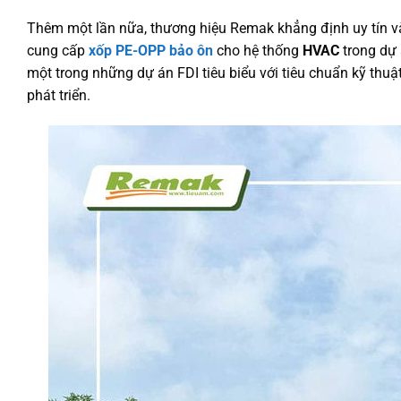
Thêm một lần nữa, thương hiệu Remak khẳng định uy tín và vị
cung cấp
xốp PE-OPP bảo ôn
cho hệ thống
HVAC
trong dự
một trong những dự án FDI tiêu biểu với tiêu chuẩn kỹ th
phát triển.