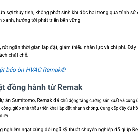
 sợi thủy tinh, không phát sinh khí độc hại trong quá trình sử
h xanh, hướng tới phát triển bền vững.
, rút ngắn thời gian lắp đặt, giảm thiểu nhân lực và chi phí. Đây
ách chặt chẽ.
iệt bảo ôn HVAC Remak®
uật đồng hành từ Remak
 dự án Sumitomo, Remak đã c
hủ động tăng cường sản xuất và cung ứ
i công, giúp nhà thầu triển khai lắp đặt nhanh chóng.
Cung cấp đầy đủ hồ
thiết.
ợng nghiêm ngặt cùng đội ngũ kỹ thuật chuyên nghiệp đã giúp 