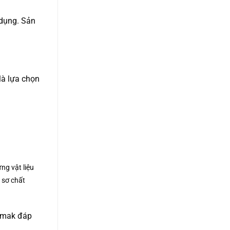
 dụng. Sản
 là lựa chọn
ng vật liệu
 sơ chất
Remak đáp