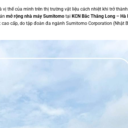
 thế của mình trên thị trường vật liệu cách nhiệt khi trở thành
 án
mở rộng nhà máy Sumitomo
tại
KCN Bắc Thăng Long – Hà 
uật cao cấp, do tập đoàn đa ngành Sumitomo Corporation (Nhật 